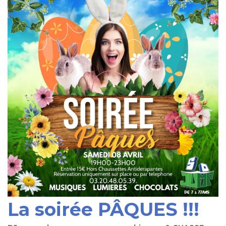
La soirée PÂQUES !!!