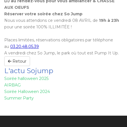
DJ au rendez-vous pour vous ambiancer
& CHASSE
AUX OEUFS
Réserver votre soirée chez So Jump
Nous vous attendons ce vendredi 08 AVRIL
de
19h à 23h
pour une soirée 100% ILLIMITÉE !
Places limitées, réservations obligatoires par téléphone
au
03.20.48.05.39
A vendredi chez So Jump, le park où tout est Pump It Up.
Retour
L'actu Sojump
Soirée halloween 2025
AIRBAG
Soirée Halloween 2024
Summer Party