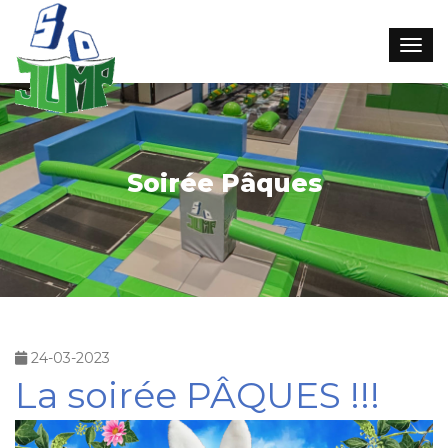
Soirée Pâques
24-03-2023
La soirée PÂQUES !!!