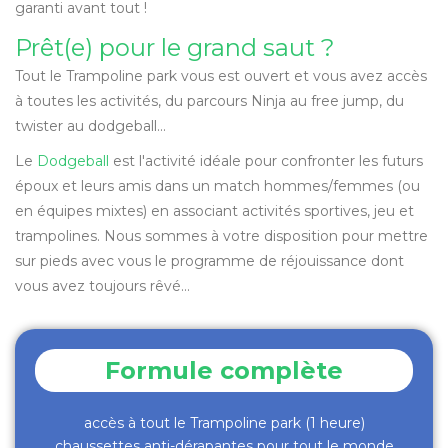
garanti avant tout !
Prêt(e) pour le grand saut ?
Tout le Trampoline park vous est ouvert et vous avez accès
à toutes les activités, du parcours Ninja au free jump, du
twister au dodgeball...
Le
Dodgeball
est l'activité idéale pour confronter les futurs
époux et leurs amis dans un match hommes/femmes (ou
en équipes mixtes) en associant activités sportives, jeu et
trampolines. Nous sommes à votre disposition pour mettre
sur pieds avec vous le programme de réjouissance dont
vous avez toujours rêvé...
Formule complète
accès à tout le Trampoline park (1 heure)
chaussettes anti-dérapantes pour tout le monde