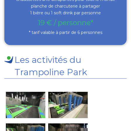
planche de charcuterie à partager
1 bière ou 1 soft drink par personne
19 € / personne*
* tarif valable à partir de 6 personnes
Les activités du
Trampoline Park