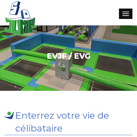
EVJF / EVG
Enterrez votre vie de
célibataire