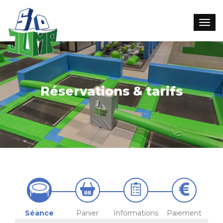
Réservations & tarifs
Séance
Panier
Informations
Paiement