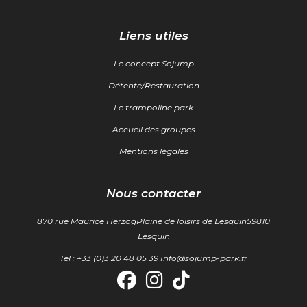
Liens utiles
Le concept Sojump
Détente/Restauration
Le trampoline park
Accueil des groupes
Mentions légales
Nous contacter
870 rue Maurice Herzog
Plaine de loisirs de Lesquin
59810
Lesquin
Tel : +33 (0)3 20 48 05 39
Info@sojump-park.fr