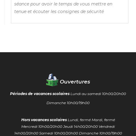
séance pour avoir le temps de vous mettre en
tenue et écouter les
consignes de sécurité
Ouvertures
Périodes de vacances scolaires
Lundi au samedi 10h00/20h00
Dimanche 10h00/19h00
Hors vacances scolaires
Lundi, fermé
Mardi, fermé
Mercredi 10h00/20h00
Jeudi 14h00/20h00
Vendredi
14h00/20h00
Samedi 10h00/20h00
Dimanche 10h00/19h00