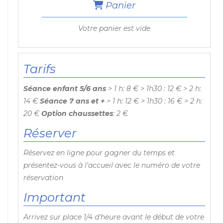
Panier
Votre panier est vide
Tarifs
Séance enfant 5/6 ans
> 1 h:
8 €
> 1h30 :
12 €
> 2 h:
14 €
Séance 7 ans et +
> 1 h:
12 €
> 1h30 :
16 €
> 2 h:
20 €
Option chaussettes
:
2 €
Réserver
Réservez en ligne pour gagner du temps et
présentez-vous à l'accueil avec le numéro de votre
réservation
Important
Arrivez sur place
1/4 d'heure
avant le début de votre