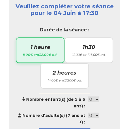
Veuillez compléter votre séance
pour le 04 Juin à 17:30
Durée de la séance :
1 heure
1h30
8,00€ enf.
12,00€ ad.
12,00€ enf.
16,00€ ad.
2 heures
14,00€ enf.
20,00€ ad.
Nombre enfant(s) (de 5 à 6
ans) :
Nombre d'adulte(s) (7 ans et
+) :